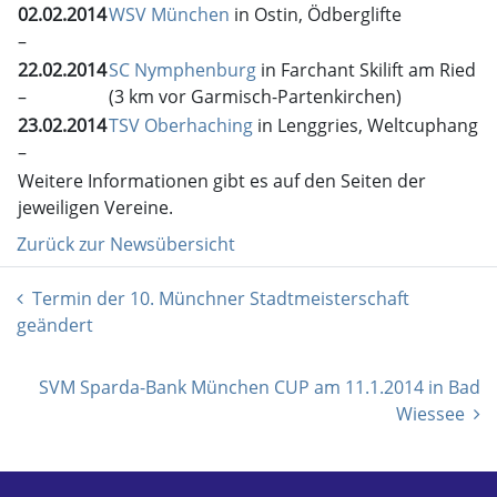
02.02.2014
WSV München
in Ostin, Ödberglifte
–
22.02.2014
SC Nymphenburg
in Farchant Skilift am Ried
–
(3 km vor Garmisch-Partenkirchen)
23.02.2014
TSV Oberhaching
in Lenggries, Weltcuphang
–
Weitere Informationen gibt es auf den Seiten der
jeweiligen Vereine.
Zurück zur Newsübersicht
Termin der 10. Münchner Stadtmeisterschaft
geändert
SVM Sparda-Bank München CUP am 11.1.2014 in Bad
Wiessee