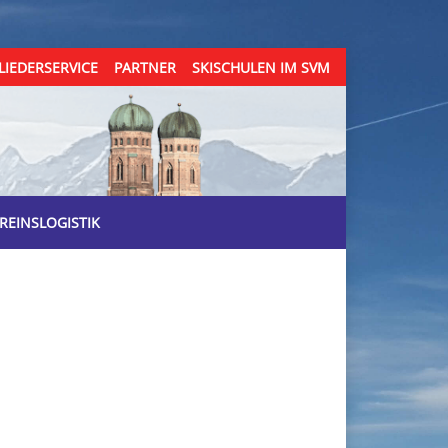
LIEDERSERVICE
PARTNER
SKISCHULEN IM SVM
REINSLOGISTIK