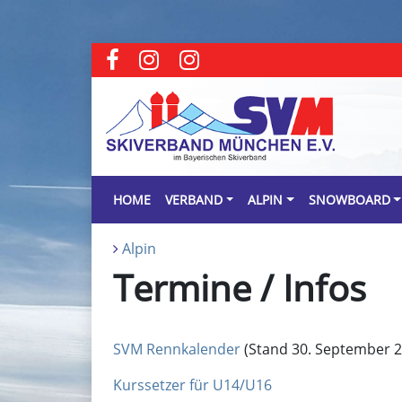
HOME
VERBAND
ALPIN
SNOWBOARD
Alpin
Termine / Infos
SVM Rennkalender
(Stand 30. September 2
Kurssetzer für U14/U16