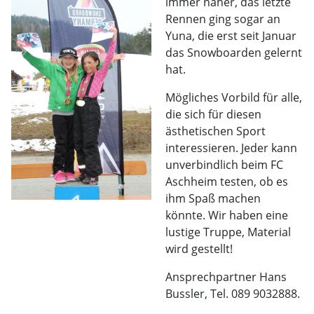
immer näher, das letzte
Rennen ging sogar an
Yuna, die erst seit Januar
das Snowboarden gelernt
hat.
Mögliches Vorbild für alle,
die sich für diesen
ästhetischen Sport
interessieren. Jeder kann
unverbindlich beim FC
Aschheim testen, ob es
ihm Spaß machen
könnte. Wir haben eine
lustige Truppe, Material
wird gestellt!
Ansprechpartner Hans
Bussler, Tel. 089 9032888.