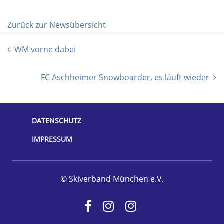
Zurück zur Newsübersicht
WM vorne dabei
FC Aschheimer Snowboarder, es läuft wieder
DATENSCHUTZ
IMPRESSUM
© Skiverband München e.V.