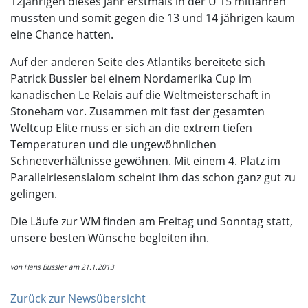
12jährigen dieses Jahr erstmals in der U 15 mitfahren
mussten und somit gegen die 13 und 14 jährigen kaum
eine Chance hatten.
Auf der anderen Seite des Atlantiks bereitete sich
Patrick Bussler bei einem Nordamerika Cup im
kanadischen Le Relais auf die Weltmeisterschaft in
Stoneham vor. Zusammen mit fast der gesamten
Weltcup Elite muss er sich an die extrem tiefen
Temperaturen und die ungewöhnlichen
Schneeverhältnisse gewöhnen. Mit einem 4. Platz im
Parallelriesenslalom scheint ihm das schon ganz gut zu
gelingen.
Die Läufe zur WM finden am Freitag und Sonntag statt,
unsere besten Wünsche begleiten ihn.
von Hans Bussler am 21.1.2013
Zurück zur Newsübersicht