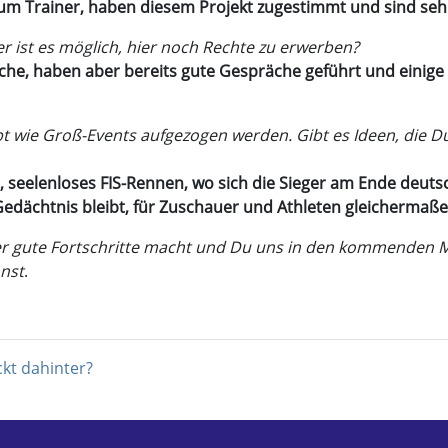
 zum Trainer, haben diesem Projekt zugestimmt und sind sehr
r ist es möglich, hier noch Rechte zu erwerben?
che, haben aber bereits gute Gespräche geführt und einige 
lebt wie Groß-Events aufgezogen werden. Gibt es Ideen, die 
, seelenloses FIS-Rennen, wo sich die Sieger am Ende deut
edächtnis bleibt, für Zuschauer und Athleten gleichermaße
er gute Fortschritte macht und Du uns in den kommenden 
nst
.
kt dahinter?