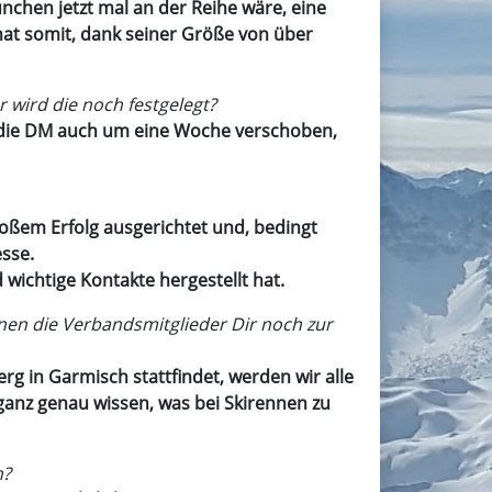
chen jetzt mal an der Reihe wäre, eine
hat somit, dank seiner Größe von über
 wird die noch festgelegt?
st die DM auch um eine Woche verschoben,
oßem Erfolg ausgerichtet und, bedingt
esse.
 wichtige Kontakte hergestellt hat.
nen die Verbandsmitglieder Dir noch zur
 in Garmisch stattfindet, werden wir alle
 ganz genau wissen, was bei Skirennen zu
n?