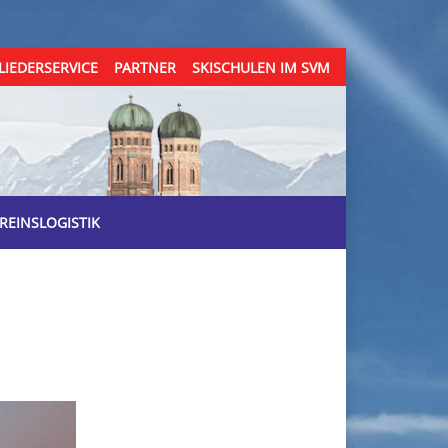
LIEDERSERVICE
PARTNER
SKISCHULEN IM SVM
REINSLOGISTIK