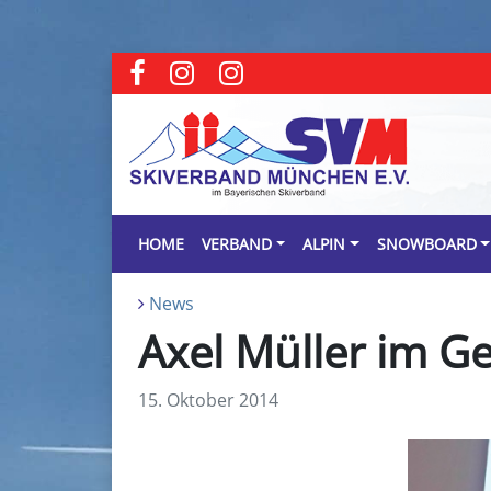
HOME
VERBAND
ALPIN
SNOWBOARD
News
Axel Müller im G
15. Oktober 2014