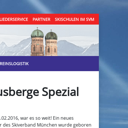
LIEDERSERVICE
PARTNER
SKISCHULEN IM SVM
REINSLOGISTIK
usberge Spezial
02.2016, war es so weit! Ein neues
r des Skiverband München wurde geboren