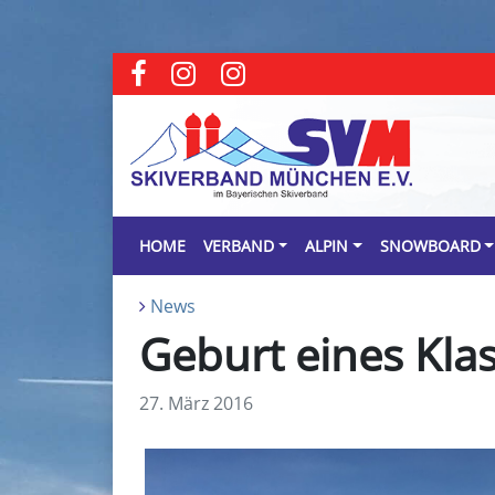
HOME
VERBAND
ALPIN
SNOWBOARD
News
Geburt eines Kla
27. März 2016