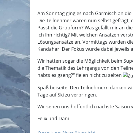
Am Sonntag ging es nach Garmisch an die 
Die Teilnehmer waren nun selbst gefragt,
Passt die Grobform? Was gefällt mir an di
ich Ihn richtig? Mit welchen Ansätzen vers
Lösungsansätze an. Vormittags wurden di
Kandahar. Der Fokus wurde dabei jeweils
Wir hatten sogar die Möglichkeit beim Su
die Thematik des Lehrgangs von den Teilne
habts es gseng?“ fielen nicht zu selten
Spaß beiseite: Den Teilnehmern danken wir
Tage auf Ski zu verbringen.
Wir sehen uns hoffentlich nächste Saison 
Felix und Dani
Zurück zur Newsübersicht