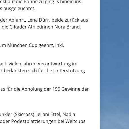
kt auf die Bühne zu ging´s hinein ins
ss ausgeleuchtet.
 der Abfahrt, Lena Dürr, beide zurück aus
n die C-Kader Athletinnen Nora Brand,
m München Cup geehrt, inkl.
ach vielen Jahren Verantwortung im
r bedankten sich für die Unterstützung
huss für die Abholung der 150 Gewinne der
kler (Skicross) Leilani Ettel, Nadja
 oder Podestplatzierungen bei Weltcups