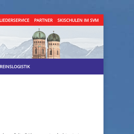
LIEDERSERVICE
PARTNER
SKISCHULEN IM SVM
REINSLOGISTIK