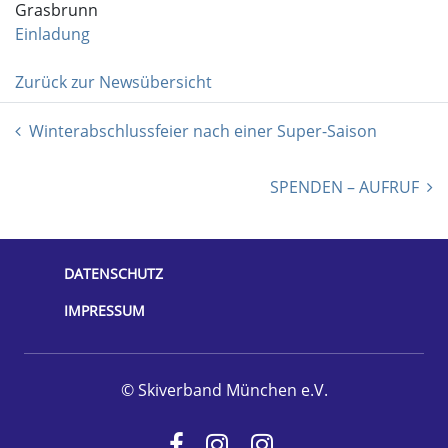
Grasbrunn
Einladung
Zurück zur Newsübersicht
Winterabschlussfeier nach einer Super-Saison
SPENDEN – AUFRUF
DATENSCHUTZ
IMPRESSUM
© Skiverband München e.V.