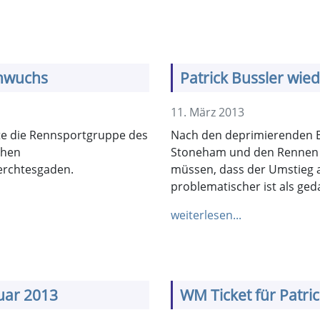
chwuchs
Patrick Bussler wied
11. März 2013
ete die Rennsportgruppe des
Nach den deprimierenden Er
chen
Stoneham und den Rennen d
erchtesgaden.
müssen, dass der Umstieg a
problematischer ist als ged
weiterlesen...
uar 2013
WM Ticket für Patric