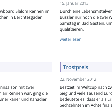
15. Januar 2013
owboard Slalom Rennen im
Durch eine Lebensmittelverg
chen in Berchtesgaden
Bussler nur noch die zwei W
Samstag in Bad Gastein, um
qualifizieren.
weiterlesen...
Trostpreis
22. November 2012
nnsaison mit zwei
Bestzeit im Weltcup nach zw
n air Rennen war, ging die
Sieg und viele Tausend Euro
Amerikaner und Kanadier
bedeutete es, dass er als E
Sechzehnten im Achtelfinal