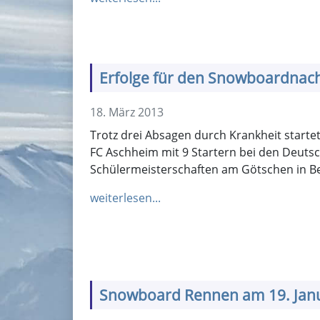
Erfolge für den Snowboardna
18. März 2013
Trotz drei Absagen durch Krankheit start
FC Aschheim mit 9 Startern bei den Deuts
Schülermeisterschaften am Götschen in B
weiterlesen...
Snowboard Rennen am 19. Jan