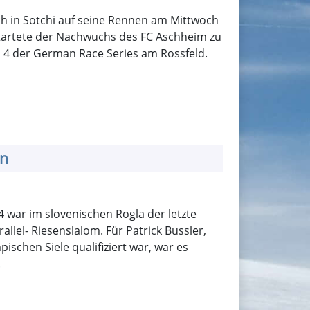
ch in Sotchi auf seine Rennen am Mittwoch
tartete der Nachwuchs des FC Aschheim zu
 der German Race Series am Rossfeld.
en
 war im slovenischen Rogla der letzte
allel- Riesenslalom. Für Patrick Bussler,
ischen Siele qualifiziert war, war es
.