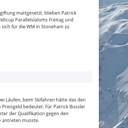
iftung mattgesetzt, blieben Patrick
eltcup Parallelslaloms Freitag und
 sich für die WM in Stoneham zu
ei Läufen, beim Skifahren hätte das den
 Preisgeld bedeutet. Für Patrick Bussler
rster der Qualifikation gegen den
e antreten musste.