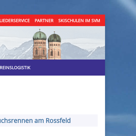
LIEDERSERVICE
PARTNER
SKISCHULEN IM SVM
REINSLOGISTIK
chsrennen am Rossfeld