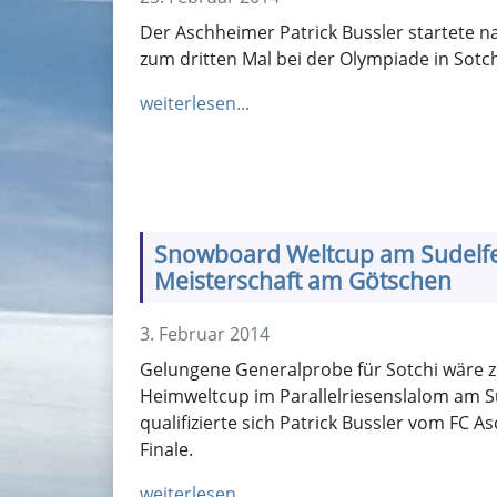
Der Aschheimer Patrick Bussler startete 
zum dritten Mal bei der Olympiade in Sotch
weiterlesen...
Snowboard Weltcup am Sudelfe
Meisterschaft am Götschen
3. Februar 2014
Gelungene Generalprobe für Sotchi wäre z
Heimweltcup im Parallelriesenslalom am 
qualifizierte sich Patrick Bussler vom FC A
Finale.
weiterlesen...