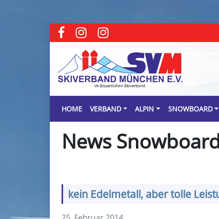
HOME
VERBAND
ALPIN
SNOWBOARD
News Snowboar
kein Edelmetall, aber tolle Leis
25. Februar 2014